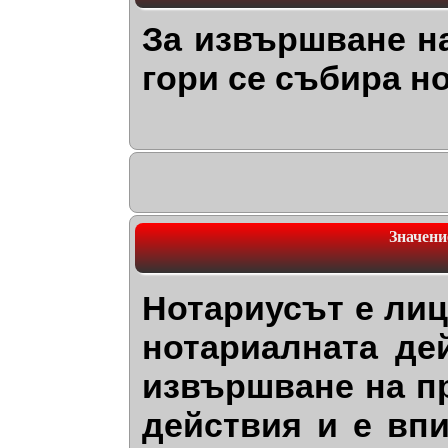
За извършване н
гори се събира но
Значени
Нотариусът е лиц
нотариалната де
извършване на п
действия и е вп