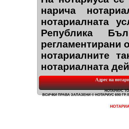
нарича нотариа
нотариалната ус
Република Бъл
регламентирани о
нотариалните та
нотариалната дей
Адрес на нотариа
НОТАРИУС ТО
ВСИЧКИ ПРАВА ЗАПАЗЕНИ © НОТАРИУС 690
ГР. 
НОТАРИА