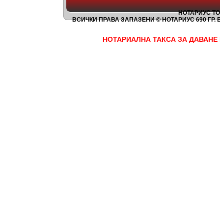
НОТАРИУС ТО
ВСИЧКИ ПРАВА ЗАПАЗЕНИ © НОТАРИУС 690
ГР. 
НОТАРИАЛНА ТАКСА ЗА ДАВАНЕ