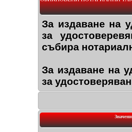
За издаване на 
за удостоверев
събира нотариална
За издаване на 
за удостоверяван
Значени