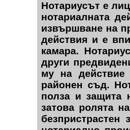
Нотариусът е лиц
нотариалната де
извършване на п
действия и е вп
камара. Нотариу
други предвидени
му на действие
районен съд. Но
полза и защита 
затова ролята н
безпристрастен 