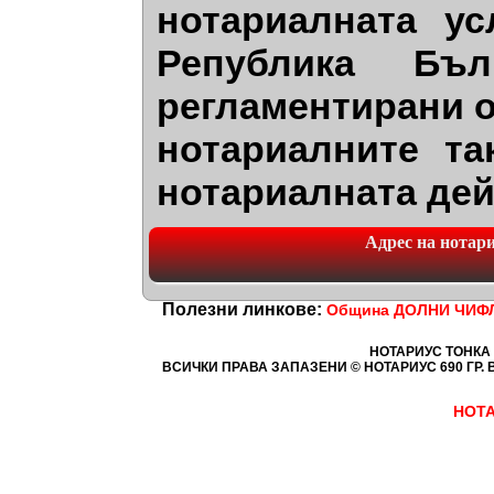
нотариалната ус
Република Бъл
регламентирани о
нотариалните та
нотариалната дей
Адрес на нотариа
Полезни линкове:
Община ДОЛНИ ЧИФ
НОТАРИУС ТОНКА
ВСИЧКИ ПРАВА ЗАПАЗЕНИ © НОТАРИУС 690
ГР. 
НОТА