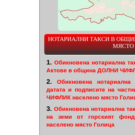
НОТАРИАЛНИ ТАКСИ В ОБЩИ
МЯСТО
1.
Обикновена нотариална та
Актове в община ДОЛНИ ЧИФЛ
2.
Обикновена нотариална
датата и подписите на част
ЧИФЛИК населено място Голи
3.
Обикновена нотариална та
на земи от горският фо
населено място Голица