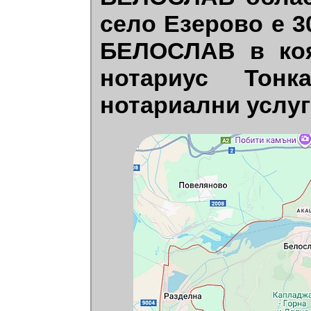
село Езерово е 
БЕЛОСЛАВ в коя
нотариус Тонк
нотариални услуг