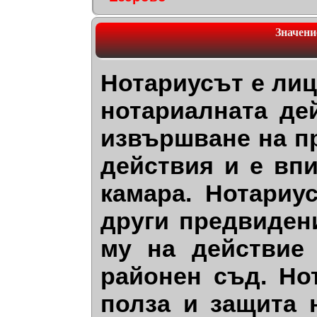
Значени
Нотариусът е лиц
нотариалната де
извършване на п
действия и е вп
камара. Нотариу
други предвидени
му на действие
районен съд. Но
полза и защита 