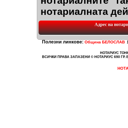
нотариалните та
нотариалната дей
Адрес на нотариа
Полезни линкове:
Община БЕЛОСЛАВ
НОТАРИУС ТОН
ВСИЧКИ ПРАВА ЗАПАЗЕНИ © НОТАРИУС 690
ГР. 
НОТА