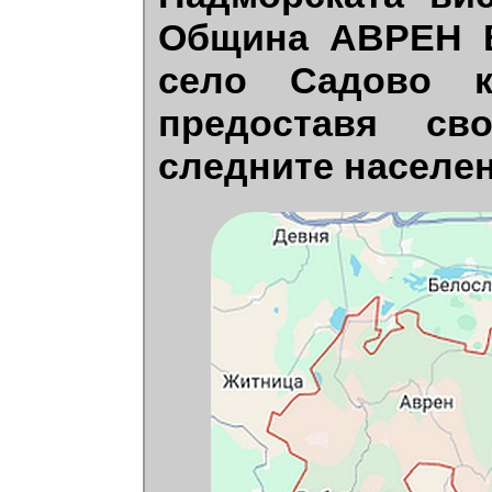
Община АВРЕН В
село Садово к
предоставя св
следните населен