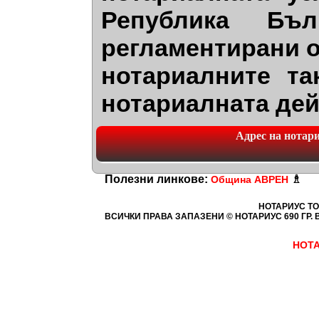
Република Бъл
регламентирани о
нотариалните та
нотариалната дей
Адрес на нотариа
Полезни линкове:
♗
Община АВРЕН
НОТАРИУС ТО
ВСИЧКИ ПРАВА ЗАПАЗЕНИ © НОТАРИУС 690
ГР. 
НОТА