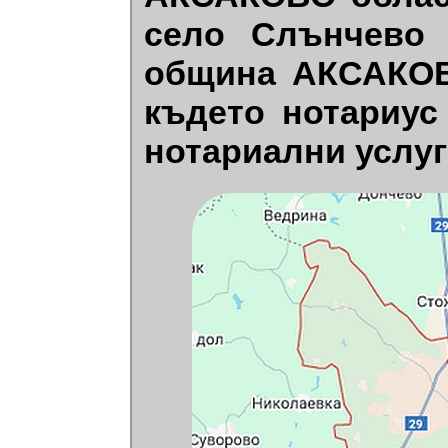
село Слънчево
община АКСАКОВ
където нотариус
нотариални услуг