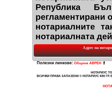
Република Бъл
регламентирани о
нотариалните та
нотариалната дей
Адрес на нотариа
Полезни линкове:
♗
Община АВРЕН
НОТАРИУС ТО
ВСИЧКИ ПРАВА ЗАПАЗЕНИ © НОТАРИУС 690
ГР. 
НОТА